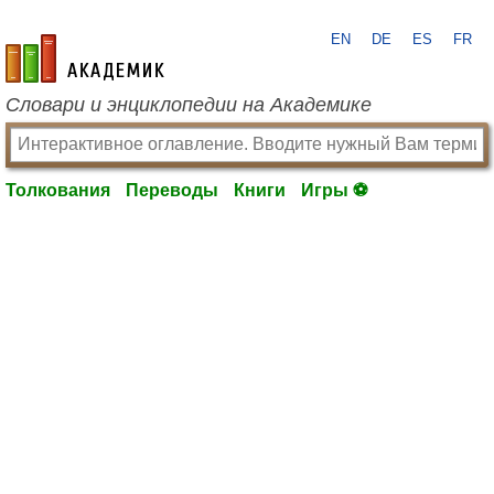
EN
DE
ES
FR
academic.ru
Словари и энциклопедии на Академике
Толкования
Переводы
Книги
Игры ⚽